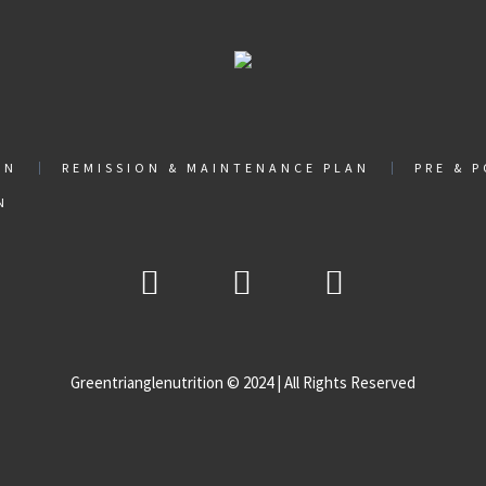
AN
REMISSION & MAINTENANCE PLAN
PRE & 
N
Greentrianglenutrition © 2024 | All Rights Reserved