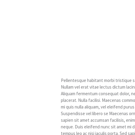
Pellentesque habitant morbi tristique 
Nullam vel erat vitae lectus dictum lacini
Aliquam fermentum consequat dolor, nec 
placerat. Nulla facilisi. Maecenas commod
mi quis nulla aliquam, vel eleifend puru
Suspendisse vel libero se Maecenas orn
sapien sit amet accumsan facilisis, enim
neque. Duis eleifend nunc sit amet mi 
tempus leo ac nisi iaculis porta. Sed sapi