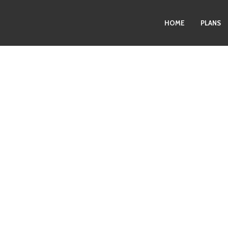
HOME
PLANS
Alice Moore