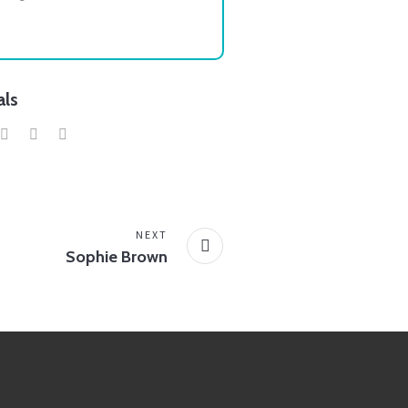
als
NEXT
Sophie Brown